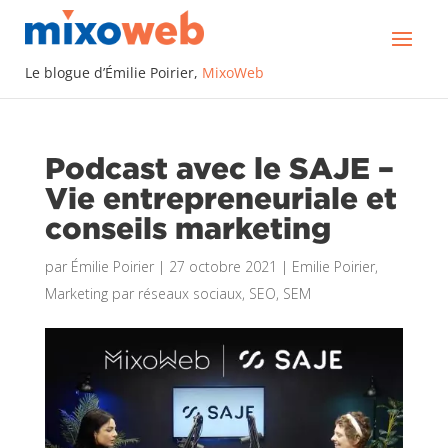
Le blogue d’Émilie Poirier,
MixoWeb
Podcast avec le SAJE –
Vie entrepreneuriale et
conseils marketing
par
Émilie Poirier
|
27 octobre 2021
|
Emilie Poirier
,
Marketing par réseaux sociaux
,
SEO, SEM