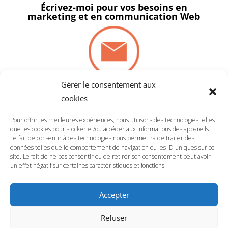
Écrivez-moi pour vos besoins en
marketing et en communication Web
Gérer le consentement aux
cookies
Pour offrir les meilleures expériences, nous utilisons des technologies telles
que les cookies pour stocker et/ou accéder aux informations des appareils.
Le fait de consentir à ces technologies nous permettra de traiter des
Écrivez-moi pour vos besoins en
données telles que le comportement de navigation ou les ID uniques sur ce
marketing et en communication Web
site. Le fait de ne pas consentir ou de retirer son consentement peut avoir
un effet négatif sur certaines caractéristiques et fonctions.
Accepter
Refuser