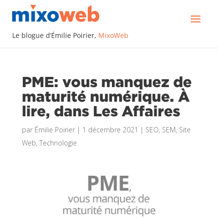
Le blogue d’Émilie Poirier,
MixoWeb
PME: vous manquez de
maturité numérique. À
lire, dans Les Affaires
par
Émilie Poirier
|
1 décembre 2021
|
SEO, SEM
,
Site
Web
,
Technologie