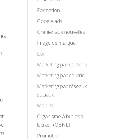
Formation
Google ads
Grenier aux nouvelles
des
Image de marque
en
Loi
Marketing par contenu
Marketing par courriel
Marketing par réseaux
e
sociaux
e.
Mobilité
nt
Organisme à but non
se
lucratif (OBNL)
ens
Promotion