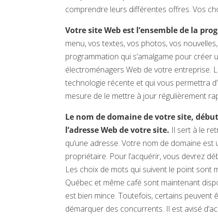
comprendre leurs différentes offres. Vos ch
Votre site Web est l’ensemble de la p
menu, vos textes, vos photos, vos nouvelles, e
programmation qui s’amalgame pour créer un 
électroménagers Web de votre entreprise. Lo
technologie récente et qui vous permettra d’
mesure de le mettre à jour régulièrement ra
Le nom de domaine de votre site, début
l’adresse Web de votre site.
Il sert à le re
qu’une adresse. Votre nom de domaine est une
propriétaire. Pour l’acquérir, vous devrez
Les choix de mots qui suivent le point sont
Québec et même café sont maintenant disponi
est bien mince. Toutefois, certains peuvent 
démarquer des concurrents. Il est avisé d’a