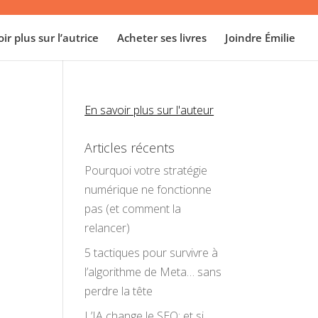
ir plus sur l’autrice
Acheter ses livres
Joindre Émilie
En savoir plus sur l'auteur
Articles récents
Pourquoi votre stratégie
numérique ne fonctionne
pas (et comment la
relancer)
5 tactiques pour survivre à
l’algorithme de Meta… sans
perdre la tête
L’IA change le SEO: et si