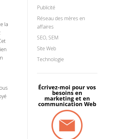
Publicité
Réseau des mères en
e la
affaires
z
SEO, SEM
Cet
Site Web
bien
en
Technologie
Écrivez-moi pour vos
vous
besoins en
oyé
marketing et en
communication Web