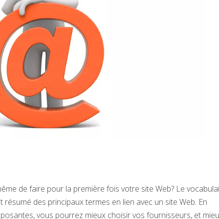
même de faire pour la première fois votre site Web? Le vocabula
it résumé des principaux termes en lien avec un site Web. En
posantes, vous pourrez mieux choisir vos fournisseurs, et mie