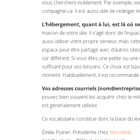
vous cherchent inutilement. Par exemple, vou
compagnie.ca. Il est aussi utile de rediriger
L’hébergement, quant à lui, est là où 
maison de votre site. Il s’agit donc de l’esp
aussi utiliser votre propre serveur, mais cet
espace peut être partagé avec d’autres sites
sûr différent. Si vous êtes une petite ou u
suffisant pour vos besoins. Ce choix est basé
moment. Habituellement, il est recommandé 
Vos adresses courriels (nom@entrepris
pouvez bien souvent les acquérir chez le 
est généralement utilisée.
Ce vocabulaire constitue donc la base du le
Émilie Poirier; Présidente chez
MixoWeb