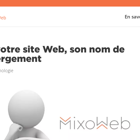
En savo
Web
votre site Web, son nom de
ergement
nologie