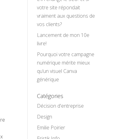
votre site répondait
vraiment aux questions de
vos clients?
Lancement de mon 10e
livre!
Pourquoi votre campagne
numérique mérite mieux
qu’un visuel Canva
générique
Catégories
Décision d'entreprise
Design
ire
Emilie Poirier
ux
Eristik Info