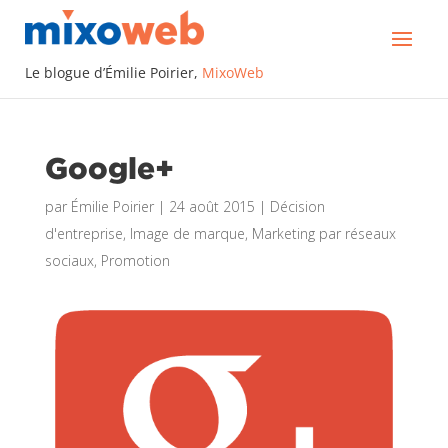
Le blogue d’Émilie Poirier,
MixoWeb
Google+
par
Émilie Poirier
|
24 août 2015
|
Décision
d'entreprise
,
Image de marque
,
Marketing par réseaux
sociaux
,
Promotion