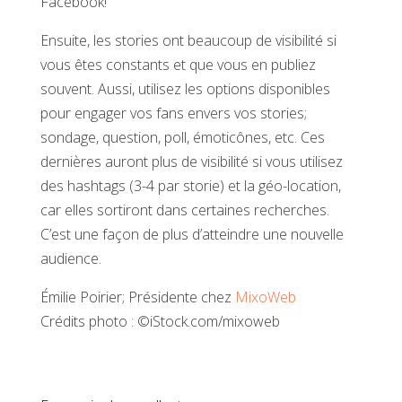
Facebook!
Ensuite, les stories ont beaucoup de visibilité si
vous êtes constants et que vous en publiez
souvent. Aussi, utilisez les options disponibles
pour engager vos fans envers vos stories;
sondage, question, poll, émoticônes, etc. Ces
dernières auront plus de visibilité si vous utilisez
des hashtags (3-4 par storie) et la géo-location,
car elles sortiront dans certaines recherches.
C’est une façon de plus d’atteindre une nouvelle
audience.
Émilie Poirier; Présidente chez
MixoWeb
Crédits photo : ©iStock.com/mixoweb